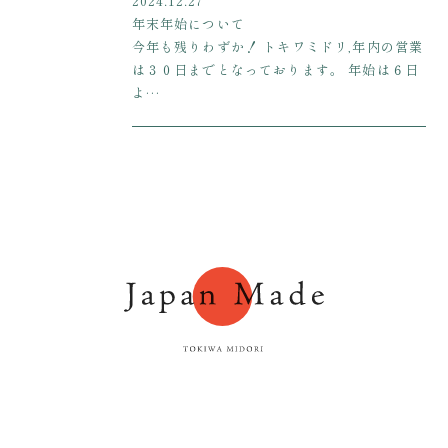
2024.12.27
年末年始について
今年も残りわずか！ トキワミドリ,年内の営業
は３０日までとなっております。 年始は６日
よ…