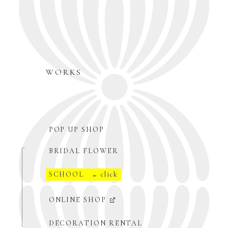
WORKS
POP UP SHOP
BRIDAL FLOWER
SCHOOL
click
←
ONLINE SHOP
DECORATION RENTAL